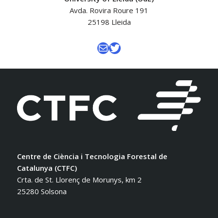
Avda. Rovira Roure 191
25198 Lleida
Centre de Ciència i Tecnologia Forestal de
Catalunya (CTFC)
Crta. de St. Llorenç de Morunys, km 2
25280 Solsona