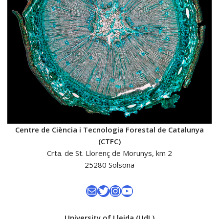
Centre de Ciència i Tecnologia Forestal de Catalunya
(CTFC)
Crta. de St. Llorenç de Morunys, km 2
25280 Solsona
University of Lleida (UdL)