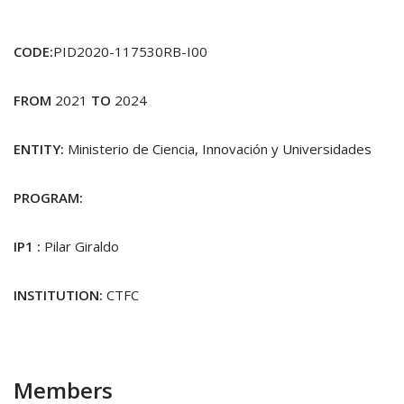
CODE:
PID2020-117530RB-I00
FROM
2021
TO
2024
ENTITY:
Ministerio de Ciencia, Innovación y Universidades
PROGRAM:
IP1 :
Pilar Giraldo
INSTITUTION:
CTFC
Members