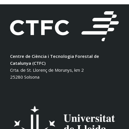
Centre de Ciència i Tecnologia Forestal de
Catalunya (CTFC)
Crta. de St. Llorenç de Morunys, km 2
25280 Solsona